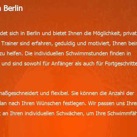
 Berlin
et sich in Berlin und bietet Ihnen die Möglichkeit, privat
rainer sind erfahren, geduldig und motiviert, Ihnen be
zu helfen. Die individuellen Schwimmstunden finden in
nd sind sowohl für Anfänger als auch für Fortgeschritt
aßgeschneidert und flexibel. Sie können die Anzahl der
plan nach Ihren Wünschen festlegen. Wir passen uns Ihr
t an Ihren individuellen Schwächen, um Ihre Schwimmfäh