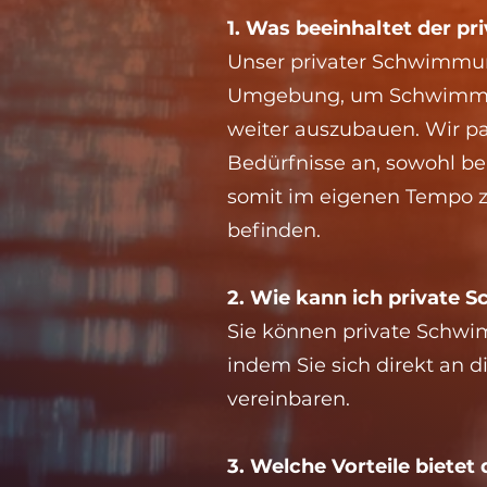
1. Was beeinhaltet der p
Unser privater Schwimmunt
Umgebung, um Schwimmen 
weiter auszubauen. Wir pa
Bedürfnisse an, sowohl b
somit im eigenen Tempo zu
befinden.
2. Wie kann ich private
Sie können private Schwim
indem Sie sich direkt an
vereinbaren.
3. Welche Vorteile biete