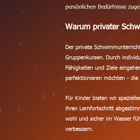
persönlichen Bedürfnisse zuges
Warum privater Schw
Der private Schwimmunterricht
Gruppenkursen. Durch individu
Fähigkeiten und Ziele eingehe
perfektionieren möchten - die 
Für Kinder bieten wir speziell
ihren Lernfortschritt abgesti
wohl und sicher im Wasser füh
verbessern.