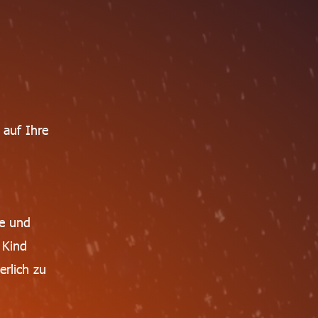
 auf Ihre
se und
 Kind
erlich zu