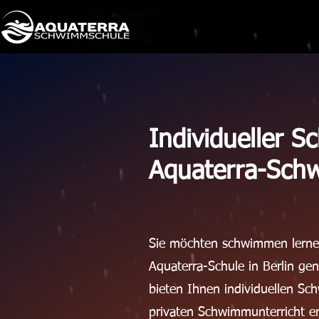
​Individueller 
Aquaterra-Sch
Sie möchten schwimmen lernen
Aquaterra-Schule in Berlin ge
bieten Ihnen individuellen S
privaten Schwimmunterricht er