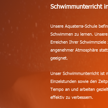
Schwimmunterricht in
Unsere Aquaterra-Schule befind
Schwimmen zu lernen. Unsere T
Erreichen Ihrer Schwimmziele 
angenehmer Atmosphäre statt u
geeignet.
Unser Schwimmunterricht ist m
Einzelstunden sowie den Zeit
Tempo an und arbeiten geziel
effektiv zu verbessern.