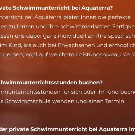
rivate Schwimmunterricht bei Aquaterra?
erricht bei Aquaterra bietet ihnen die perfekte
zu lernen und ihre schwimmerischen Fertigke
ssen uns dabei ganz individuell an ihre spezifisc
eim Kind, als auch bei Erwachsenen und ermöglic
 lernen, egal auf welchem Leistungsniveau sie s
 Schwimmunterrichtsstunden buchen?
munterrichtsstunden für sich oder ihr Kind buch
 die Schwimmschule wenden und einen Termin
t der private Schwimmunterricht bei Aquaterra i