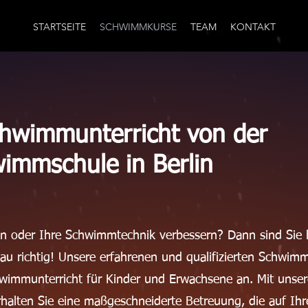
STARTSEITE
SCHWIMMKURSE
TEAM
KONTAKT
Schwimmunterricht von der
wimms
chule in Berlin
 oder Ihre Schwimmtechnik verbessern? Dann sind Sie 
nau richtig! Unsere erfahrenen und qualifizierten Schwimm
chwimmunterricht für Kinder und Erwachsene an. Mit unse
halten Sie eine maßgeschneiderte Betreuung, die auf Ihr